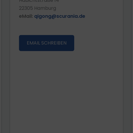
Habichtstraße 14
22305 Hamburg
eMail:
qigong@scurania.de
EMAIL SCHREIBEN