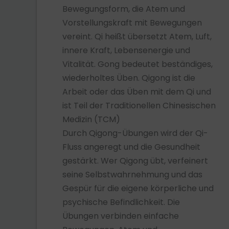
Bewegungsform, die Atem und
Vorstellungskraft mit Bewegungen
vereint. Qi heißt übersetzt Atem, Luft,
innere Kraft, Lebensenergie und
Vitalität. Gong bedeutet beständiges,
wiederholtes Üben. Qigong ist die
Arbeit oder das Üben mit dem Qi und
ist Teil der Traditionellen Chinesischen
Medizin (TCM)
Durch Qigong-Übungen wird der Qi-
Fluss angeregt und die Gesundheit
gestärkt. Wer Qigong übt, verfeinert
seine Selbstwahrnehmung und das
Gespür für die eigene körperliche und
psychische Befindlichkeit. Die
Übungen verbinden einfache