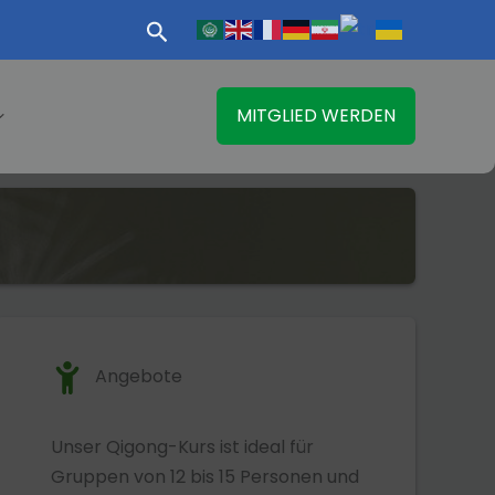
Suchen
MITGLIED WERDEN
Angebote
Unser Qigong-Kurs ist ideal für
Gruppen von 12 bis 15 Personen und