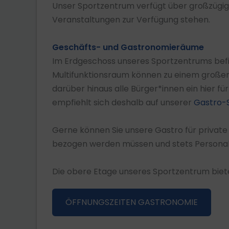
Unser Sportzentrum verfügt über großzügige
Veranstaltungen zur Verfügung stehen.
Geschäfts- und Gastronomieräume
Im Erdgeschoss unseres Sportzentrums bef
Multifunktionsraum können zu einem großen S
darüber hinaus alle Bürger*innen ein hier fü
empfiehlt sich deshalb auf unserer
Gastro-S
Gerne können Sie unsere Gastro für private 
bezogen werden müssen und stets Personal v
Die obere Etage unseres Sportzentrum biete
ÖFFNUNGSZEITEN GASTRONOMIE