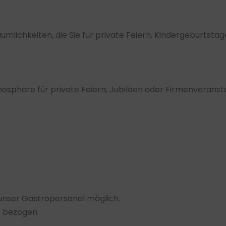
mlichkeiten, die Sie für private Feiern, Kindergeburtst
sphäre für private Feiern, Jubiläen oder Firmenveranst
 unser Gastropersonal möglich.
 bezogen.