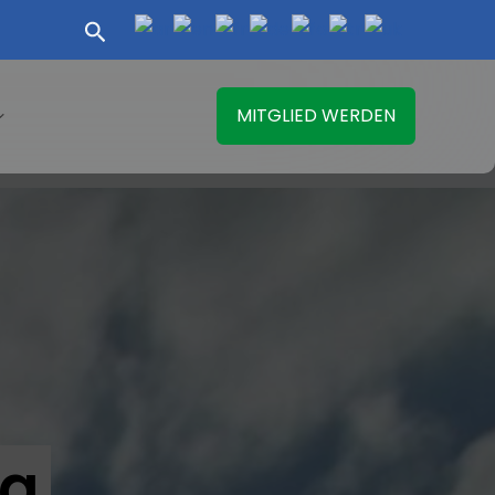
Suchen
MITGLIED WERDEN
ia