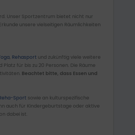
. Unser Sportzentrum bietet nicht nur
 Erkunde unsere vielseitigen Räumlichkeiten
Yoga
,
Rehasport
und zukünftig viele weitere
 Platz für bis zu 20 Personen. Die Räume
ivitäten.
Beachtet bitte, dass Essen und
Reha-Sport
sowie an kulturspezifische
ann auch für Kindergeburtstage oder aktive
n dabei ist.