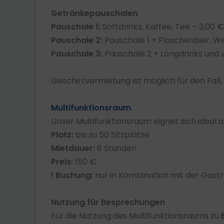
Getränkepauschalen
:
Pauschale 1:
Softdrinks, Kaffee, Tee – 3,00 € 
Pauschale 2:
Pauschale 1 + Flaschenbier, Wein
Pauschale 3:
Pauschale 2 + Longdrinks und w
Geschirrvermietung ist möglich für den Fall,
Multifunktionsraum
Unser Multifunktionsraum eignet sich ideal a
Platz:
bis zu 50 Sitzplätze
Mietdauer:
6 Stunden
Preis:
150 €
!
Buchung:
nur in Kombination mit der Gast
Nutzung für Besprechungen
Für die Nutzung des Multifunktionsraums zu