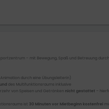
 Sportzentrum – mit Bewegung, Spaß und Betreuung durch 
/Animation durch eine Übungsleiterin)
und
des Multifunktionsraums inklusive
erzehr von Speisen und Getränken
nicht gestattet
– hierf
tionsraums ist
30 Minuten vor Mietbeginn kostenfrei
mög