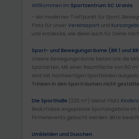
Willkommen im
Sportzentrum SC Urania
– ein moderner Treffpunkt für Sport, Bewe
Platz für unser
Vereinssport
und
Kursangeb
und entdecke, wie diese auch für Deine näc
Sport- und Bewegungsräume (BR 1 und BR
Unsere Bewegungsräume bieten uns die Mögl
Sportarten. Mit einer Raumfläche von 80 m²
sind mit hochwertigen Sportböden ausgesta
Trinken in den Sporträumen nicht gestatte
Die Sporthalle
(220 m²) bietet Platz
Kinder
Bedürfnisse angepasste Sportangebote i
Firmenevents gebucht werden. Bitte beachte
Umkleiden und Duschen