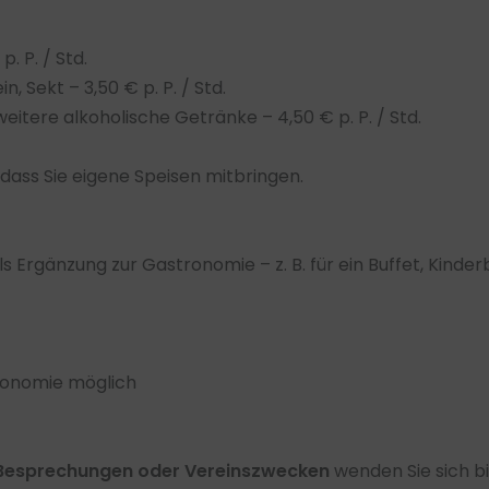
p. P. / Std.
, Sekt – 3,50 € p. P. / Std.
eitere alkoholische Getränke – 4,50 € p. P. / Std.
 dass Sie eigene Speisen mitbringen.
ls Ergänzung zur Gastronomie – z. B. für ein Buffet, Kinde
ronomie möglich
Besprechungen oder Vereinszwecken
wenden Sie sich bi