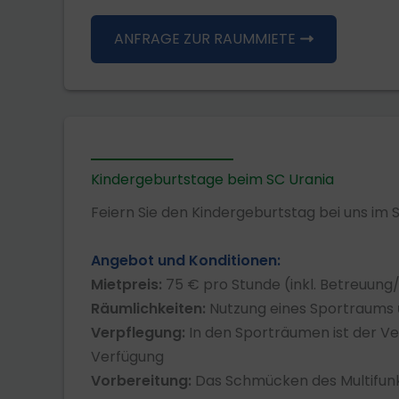
ANFRAGE ZUR RAUMMIETE
Kindergeburtstage beim SC Urania
Feiern Sie den Kindergeburtstag bei uns im
Angebot und Konditionen:
Mietpreis:
75 € pro Stunde (inkl. Betreuung
Räumlichkeiten:
Nutzung eines Sportraums
Verpflegung:
In den Sporträumen ist der V
Verfügung
Vorbereitung:
Das Schmücken des Multifunk